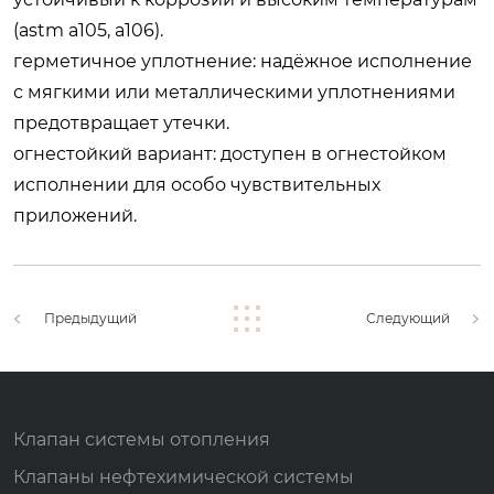
(astm a105, a106).
герметичное уплотнение: надёжное исполнение
с мягкими или металлическими уплотнениями
предотвращает утечки.
огнестойкий вариант: доступен в огнестойком
исполнении для особо чувствительных
приложений.
Предыдущий
Следующий
Клапан системы отопления
Клапаны нефтехимической системы