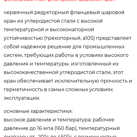
червячный редукторный фланцевый шаровой
кран из углеродистой стали с высокой
температурной и высоконапорной
устойчивостью (трёхопорный, a105) представляет
собой надёжное решение для промышленных
систем, требующих работы в условиях высокого
давления и температуры. изготовленный из
высококачественной углеродистой стали, этот
кран обеспечивает исключительную прочность и
герметичность в самых сложных условиях
эксплуатации.
основные характеристики:
высокое давление и температура: рабочее
давление до 16 мпа (160 бар), температурный
диапазон от -20°c до 450°c, с возможностью