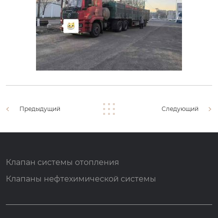
Предыдущий
Следующий
Клапан системы отопления
Клапаны нефтехимической системы