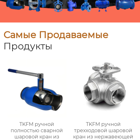
Самые Продаваемые
Продукты
TKFM ручной
TKFM ручной
полностью сварной
трехходовой шаровой
шаровой кран из
кран из нержавеющей