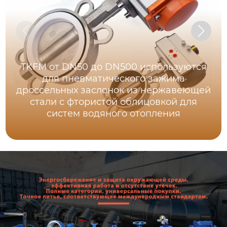
TKFM от DN50 до DN500 используются
для пневматического зажима
дроссельных заслонок из нержавеющей
стали с фтористой облицовкой для
систем водяного отопления