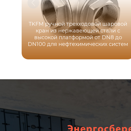
TKFM ручной трехходовой шаровой
кран из нержавеющей стали с
высокой платформой от DN8 до
DN100 для нефтехимических систем