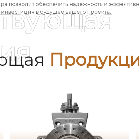
ра позволит обеспечить надежность и эффективн
ствующая
 инвестиция в будущее вашего проекта.
ия
ующая
Продукц