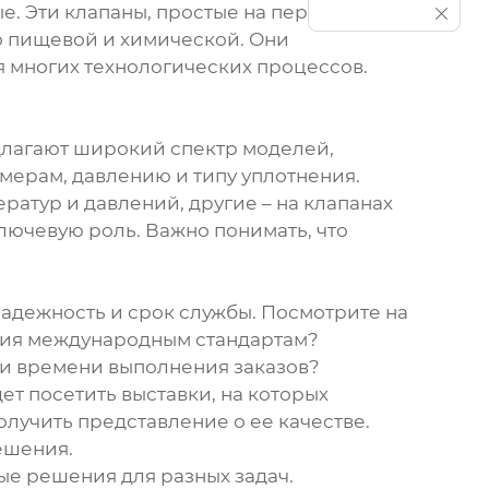
е. Эти клапаны, простые на первый
до пищевой и химической. Они
я многих технологических процессов.
длагают широкий спектр моделей,
змерам, давлению и типу уплотнения.
атур и давлений, другие – на клапанах
лючевую роль. Важно понимать, что
надежность и срок службы. Посмотрите на
ствия международным стандартам?
я и времени выполнения заказов?
т посетить выставки, на которых
лучить представление о ее качестве.
ешения.
е решения для разных задач.