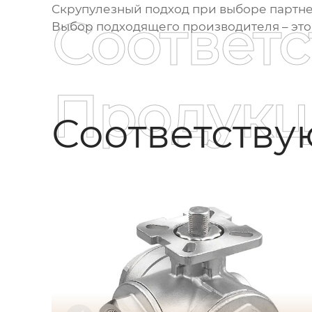
Скрупулезный подход при выборе партне
Соответ
Выбор подходящего производителя – это
Продукц
Соответств