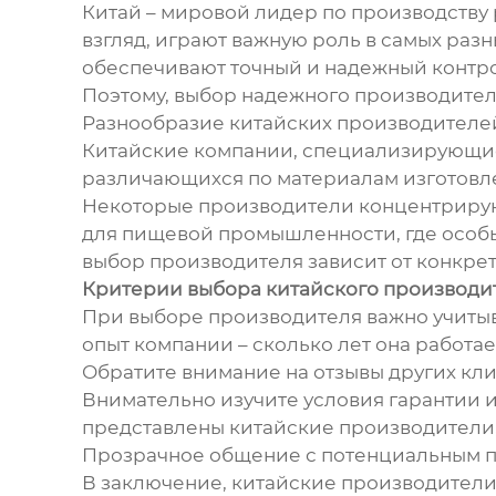
Китай – мировой лидер по производству 
взгляд, играют важную роль в самых раз
обеспечивают точный и надежный контрол
Поэтому, выбор надежного производителя
Разнообразие китайских производителе
Китайские компании, специализирующие
различающихся по материалам изготовлен
Некоторые производители концентрируют
для пищевой промышленности, где особые
выбор производителя зависит от конкре
Критерии выбора китайского производи
При выборе производителя важно учитыва
опыт компании – сколько лет она работа
Обратите внимание на отзывы других кли
Внимательно изучите условия гарантии 
представлены китайские производители, 
Прозрачное общение с потенциальным п
В заключение, китайские производители