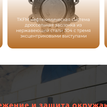
TKFM нефтехимическая система
дроссельная заслонка из
нержавеющей стали 304 с тремя
эксцентриковыми выступами