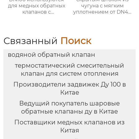
для медных обратных
чугуна с мягким
клапанов с
уплотнением от DN40
поворотной резьбой
до DN300 для системы
для систем водяного
водяного отопления
отопления
Связанный
Поиск
водяной обратный клапан
термостатический смесительный
клапан для систем отопления
Производители задвижек Ду 100 в
Китае
Ведущий покупатель шаровые
обратные клапаны ду в Китае
Поставщики медных клапанов из
Китая