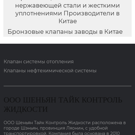
нержавеющей стали и жесткими
уплотнениями Производители в
Китае
Бронзовые клапаны заводы в Китае
Клапан системы отопления
Клапаны нефтехимической системы
ООО ШЕНЬЯН ТАЙК КОНТРОЛЬ
ЖИДКОСТИ
ООО Шеньян Тайк Контроль Жидкости расположена в
городе Шэньян, провинция Ляонин, с удобной
транспортировкой. Компания была основана в 2010