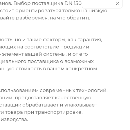
анов. Выбор поставщика DN 150 шаровых
 стоит ориентироваться только на низкую
вайте разберёмся, на что обратить
сть, но и такие факторы, как гарантия,
вающих на соответствие продукции
 элемент вашей системы, и от его
нциального поставщика о возможных
ионную стойкость в вашем конкретном
использованием современных технологий.
тации, предоставляет качественную
оставщик обрабатывает и упаковывает
ти товара при транспортировке.
оизводства.