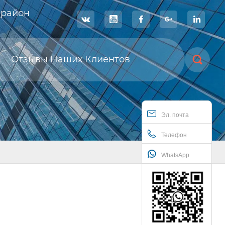
 район





Отзывы Наших Клиентов

Эл. почта
Телефон
WhatsApp