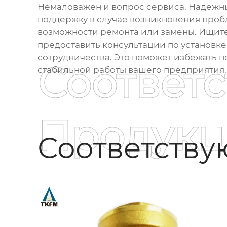
Немаловажен и вопрос сервиса. Надежны
поддержку в случае возникновения пробл
возможности ремонта или замены. Ищите
предоставить консультации по установке
сотрудничества. Это поможет избежать п
Соответ
стабильной работы вашего предприятия.
Продукц
Соответств