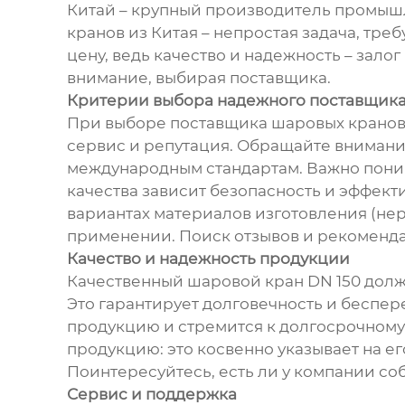
Китай – крупный производитель промышл
кранов из Китая – непростая задача, тр
цену, ведь качество и надежность – зал
внимание, выбирая поставщика.
Критерии выбора надежного поставщик
При выборе поставщика шаровых кранов DN
сервис и репутация. Обращайте внимани
международным стандартам. Важно понимат
качества зависит безопасность и эффект
вариантах материалов изготовления (нер
применении. Поиск отзывов и рекоменда
Качество и надежность продукции
Качественный шаровой кран DN 150 долж
Это гарантирует долговечность и беспер
продукцию и стремится к долгосрочному 
продукцию: это косвенно указывает на ег
Поинтересуйтесь, есть ли у компании со
Сервис и поддержка