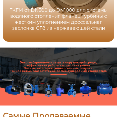
TKFM от DN300 до DN1000 для системы
водяного отопления фланец турбины с
жестким уплотнением дроссельная
заслонка CF8 из нержавеющей стали
Самые Продаваемые