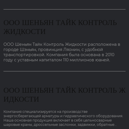
ООО ШЕНЬЯН ТАЙК КОНТРОЛЬ
ЖИДКОСТИ
ООО Шеньян Тайк Контроль Жидкости расположена в
городе Шэньян, провинция Ляонин, с удобной
транспортировкой. Компания была основана в 2010
году с уставным капиталом 110 миллионов юаней.
ООО ШЕНЬЯН ТАЙК КОНТРОЛЬ Ж
ИДКОСТИ
Компания специализируется на производстве
энергосберегающей арматуры и гидравлического оборудования.
Наша основная продукция включает в себя цельносварные
шаровые краны, дроссельные заслонки, задвижки, обратные
клапаны, шаровые краны, регулирующие клапаны, отливки