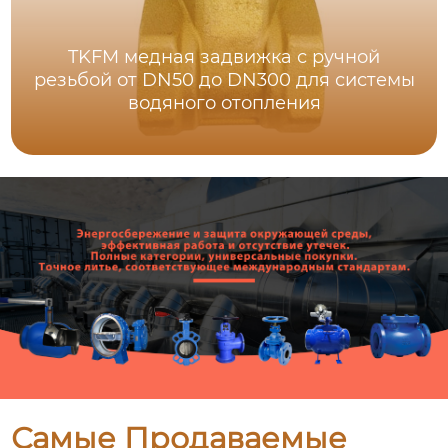
TKFM медная задвижка с ручной
резьбой от DN50 до DN300 для системы
водяного отопления
Самые Продаваемые