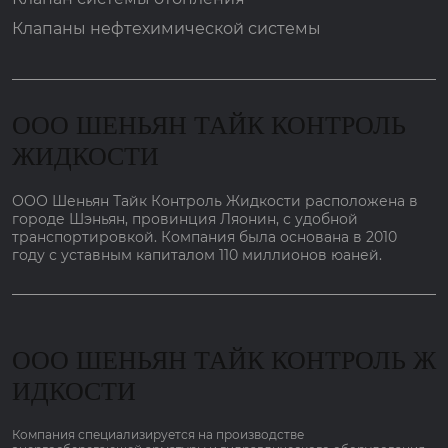
Клапаны нефтехимической системы
ООО ШЕНЬЯН ТАЙК КОНТРОЛЬ
ЖИДКОСТИ
ООО Шеньян Тайк Контроль Жидкости расположена в
городе Шэньян, провинция Ляонин, с удобной
транспортировкой. Компания была основана в 2010
году с уставным капиталом 110 миллионов юаней.
ООО ШЕНЬЯН ТАЙК КОНТРОЛЬ Ж
ИДКОСТИ
Компания специализируется на производстве