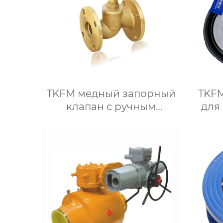
TKFM медный запорный
TKFM
клапан с ручным
для
фланцем от DN15 до
от
DN100 для системы
водяного отопления
дрос
заж