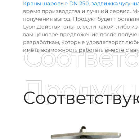
Краны шаровые DN 250
,
задвижка чугунна
время производства и лучший сервис. М
получения выгод. Продукт будет поставлят
Lyon.Действительно, если какой-либо из 
вам ценовое предложение после получен
разработкам, которые удовлетворят люб
Соответ
иметь возможность работать вместе с ва
Продукц
Соответств