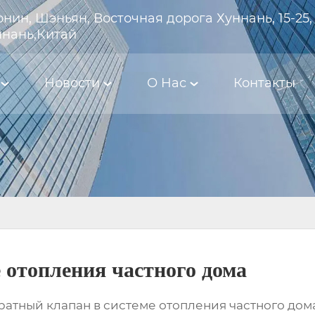
нин, Шэньян, Восточная дорога Хуннань, 15-25,
ннань,Китай
Новости
О Hас
Контакты
 отопления частного дома
братный клапан в системе отопления частного до