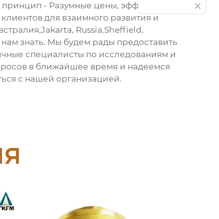
ш принцип - Разумные цены, эффективное
клиентов для взаимного развития и
тралия,Jakarta, Russia,Sheffield,
е нам знать. Мы будем рады предоставить
ичные специалисты по исследованиям и
просов в ближайшее время и надеемся
ться с нашей организацией.
ия