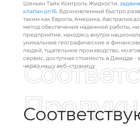
Шеньян Тайк Контроль Жидкости,
задвиж
клапан pn16
. Вдохновленный быстро разв
таким как Европа, Америка, Австралия,aze
метод обеспечения надежной работы, низ
предприятие. находясь внутри национал
уникальные географические и финансов
людей, тщательное производство, мозгов
сервис, доступная стоимость в Джидде - 
Соответ
через нашу веб-страницу
Продукц
Соответств