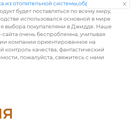
ха из отопительной системы
,
обратный
укт будет поставляться по всему миру,
изводстве использовался основной в мире
для выбора покупателями в Джидде. Наше
-сайта очень беспроблемна, учитывая
фии компании ориентированное на
й контроль качества, фантастический
имости, пожалуйста, свяжитесь с нами
ия