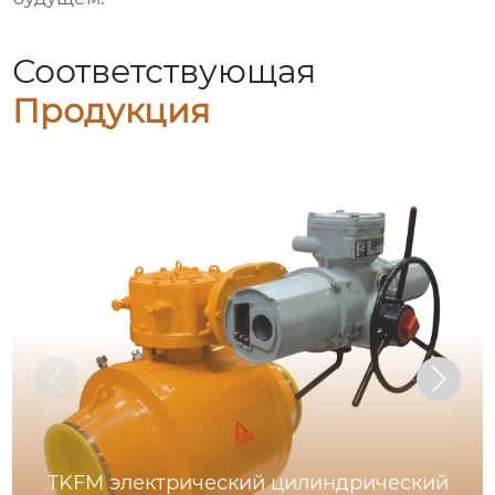
Соответствующая
Продукция
TKFM электрический цилиндрический