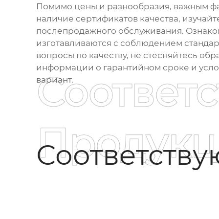
Помимо цены и разнообразия, важным фа
наличие сертификатов качества, изучайт
послепродажного обслуживания. Ознаком
изготавливаются с соблюдением стандарт
вопросы по качеству, не стесняйтесь о
информации о гарантийном сроке и усло
Соответ
вариант.
Продукц
Соответств