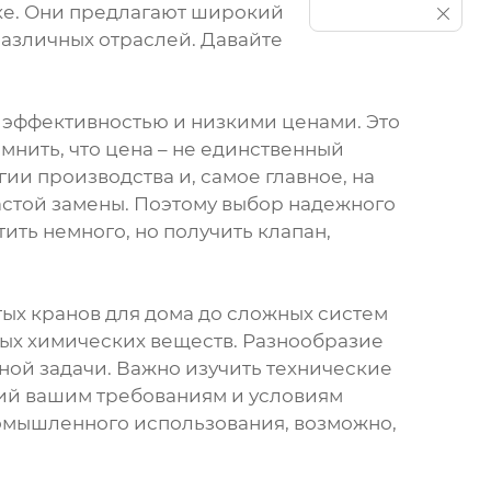
ке. Они предлагают широкий
различных отраслей. Давайте
й эффективностью и низкими ценами. Это
мнить, что цена – не единственный
и производства и, самое главное, на
астой замены. Поэтому выбор надежного
ть немного, но получить клапан,
тых кранов для дома до сложных систем
ных химических веществ. Разнообразие
ной задачи. Важно изучить технические
щий вашим требованиям и условиям
ромышленного использования, возможно,