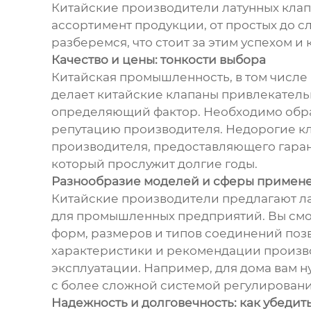
Китайские производители латунных клап
ассортимент продукции, от простых до с
разберемся, что стоит за этим успехом и
Качество и цены: тонкости выбора
Китайская промышленность, в том числе 
делает китайские клапаны привлекательн
определяющий фактор. Необходимо обращ
репутацию производителя. Недорогие кл
производителя, предоставляющего гаран
который прослужит долгие годы.
Разнообразие моделей и сферы примен
Китайские производители предлагают лат
для промышленных предприятий. Вы смож
форм, размеров и типов соединений позв
характеристики и рекомендации произво
эксплуатации. Например, для дома вам 
с более сложной системой регулировани
Надежность и долговечность: как убедить