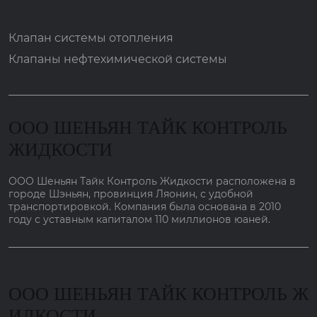
Клапан системы отопления
Клапаны нефтехимической системы
ООО ШЕНЬЯН ТАЙК КОНТРОЛЬ
ЖИДКОСТИ
ООО Шеньян Тайк Контроль Жидкости расположена в
городе Шэньян, провинция Ляонин, с удобной
транспортировкой. Компания была основана в 2010
году с уставным капиталом 110 миллионов юаней.
ООО ШЕНЬЯН ТАЙК КОНТРОЛЬ Ж
ИДКОСТИ