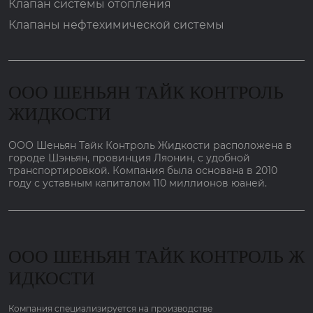
Клапан системы отопления
Клапаны нефтехимической системы
ООО ШЕНЬЯН ТАЙК КОНТРОЛЬ
ЖИДКОСТИ
ООО Шеньян Тайк Контроль Жидкости расположена в
городе Шэньян, провинция Ляонин, с удобной
транспортировкой. Компания была основана в 2010
году с уставным капиталом 110 миллионов юаней.
ООО ШЕНЬЯН ТАЙК КОНТРОЛЬ Ж
ИДКОСТИ
Компания специализируется на производстве