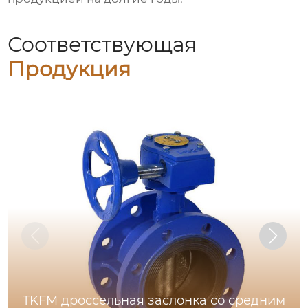
Соответствующая
Продукция
TKFM дроссельная заслонка со средним