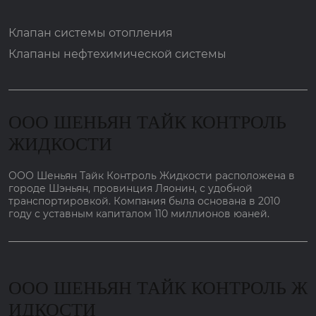
Клапан системы отопления
Клапаны нефтехимической системы
ООО ШЕНЬЯН ТАЙК КОНТРОЛЬ
ЖИДКОСТИ
ООО Шеньян Тайк Контроль Жидкости расположена в
городе Шэньян, провинция Ляонин, с удобной
транспортировкой. Компания была основана в 2010
году с уставным капиталом 110 миллионов юаней.
ООО ШЕНЬЯН ТАЙК КОНТРОЛЬ Ж
ИДКОСТИ