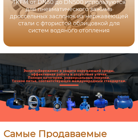
TKFM от DN50 до DN500 используются
для пневматического зажима
дроссельных заслонок из нержавеющей
стали с фтористой облицовкой для
систем водяного отопления
Самые Продаваемые