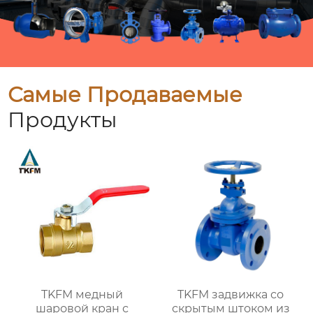
Самые Продаваемые
Продукты
TKFM медный
TKFM задвижка со
шаровой кран с
скрытым штоком из